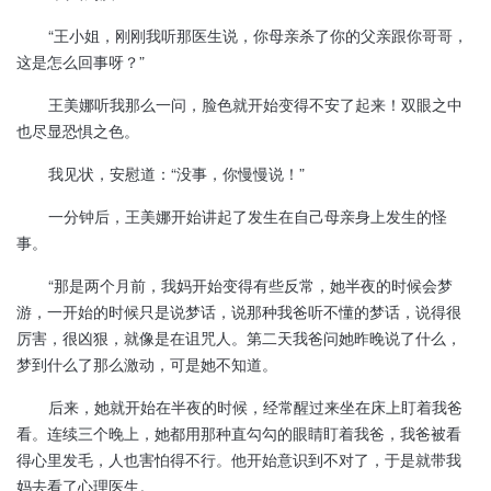
“王小姐，刚刚我听那医生说，你母亲杀了你的父亲跟你哥哥，
这是怎么回事呀？”
王美娜听我那么一问，脸色就开始变得不安了起来！双眼之中
也尽显恐惧之色。
我见状，安慰道：“没事，你慢慢说！”
一分钟后，王美娜开始讲起了发生在自己母亲身上发生的怪
事。
“那是两个月前，我妈开始变得有些反常，她半夜的时候会梦
游，一开始的时候只是说梦话，说那种我爸听不懂的梦话，说得很
厉害，很凶狠，就像是在诅咒人。第二天我爸问她昨晚说了什么，
梦到什么了那么激动，可是她不知道。
后来，她就开始在半夜的时候，经常醒过来坐在床上盯着我爸
看。连续三个晚上，她都用那种直勾勾的眼睛盯着我爸，我爸被看
得心里发毛，人也害怕得不行。他开始意识到不对了，于是就带我
妈去看了心理医生。