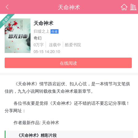
天命神术
首页
书架
连载中
天命神术
归墟之上
作者
奇幻
0万字
连载中
酷爱书院
05-15 14:20:10
在线阅读
《天命神术》情节跌宕起伏、扣人心弦，是一本情节与文笔俱
佳的，九九小说网转载收集天命神术最新章节。
各位书友要是觉得《天命神术》还不错的话不要忘记分享哦！
分享网址：
作者最新作品:
天命神术
《天命神术》精彩片段