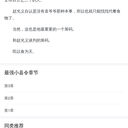
赵光义自认是没有袁爷爷那种本事，所以也就只能找找代餐食
物了。
当然，这也是他最重要的一个筹码。
和赵光义谈判的筹码。
民以食为天。
最强小县令章节
第3章
第2章
第1章
同类推荐