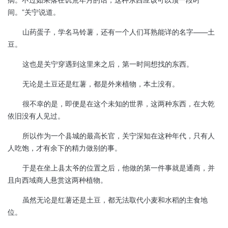
间。”关宁说道。
山药蛋子，学名马铃薯，还有一个人们耳熟能详的名字——土
豆。
这也是关宁穿遇到这里来之后，第一时间想找的东西。
无论是土豆还是红薯，都是外来植物，本土没有。
很不幸的是，即便是在这个未知的世界，这两种东西，在大乾
依旧没有人见过。
所以作为一个县城的最高长官，关宁深知在这种年代，只有人
人吃饱，才有余下的精力做别的事。
于是在坐上县太爷的位置之后，他做的第一件事就是通商，并
且向西域商人悬赏这两种植物。
虽然无论是红薯还是土豆，都无法取代小麦和水稻的主食地
位。