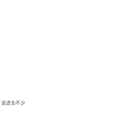
。
。
，送进去不少