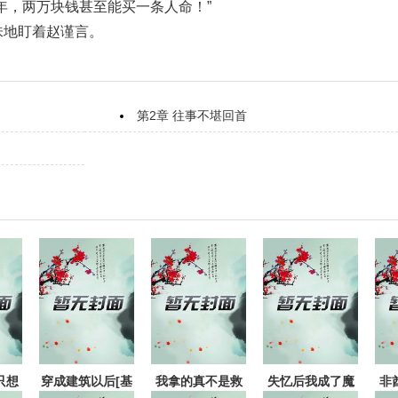
年，两万块钱甚至能买一条人命！”
味地盯着赵谨言。
第2章 往事不堪回首
只想
穿成建筑以后[基
我拿的真不是救
失忆后我成了魔
非