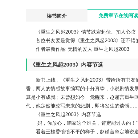
>
免费章节在线阅读
读书简介
《重生之风起2003》情节跌宕起伏、扣人心弦
各位书友要是觉得《重生之风起2003》还不
作者最新作品:
无情的爱人
重生之风起2003
《重生之风起2003》内容节选
新书上线，《重生之风起2003》带给所有书
香，两人的情感故事编写的十分真挚，小说剧情发
算是小有成就；未曾想如今一觉醒来，赵谨言重生
代，他定然能改写未来的悲剧，即将发生的遗憾…
《重生之风起2003》内容节选
“妈，你放心，咱家这个难关，肯定能过去的！”
看着王桂香愤愤不平的样子，赵谨言坚定地说