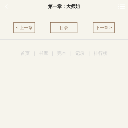
第一章：大师姐
< 上一章
目录
下一章 >
首页
|
书库
|
完本
|
记录
|
排行榜