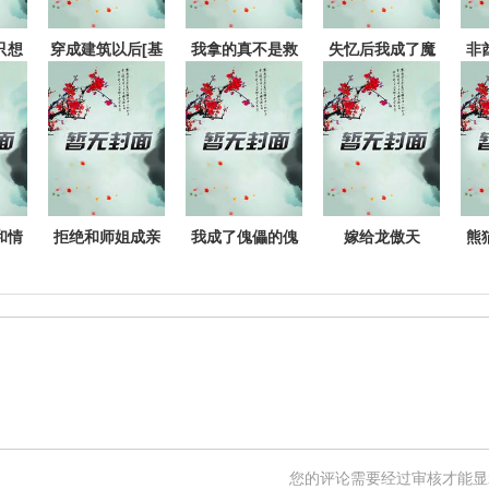
只想
穿成建筑以后[基
我拿的真不是救
失忆后我成了魔
非
建]
赎剧本
尊的白月光
和情
拒绝和师姐成亲
我成了傀儡的傀
嫁给龙傲天
熊
后我真香了
儡
您的评论需要经过审核才能显