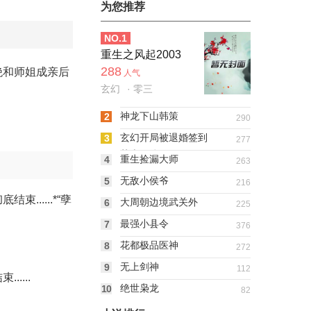
为您推荐
NO.
1
重生之风起2003
288
绝和师姐成亲后
人气
玄幻
· 零三
神龙下山韩策
2
290
玄幻开局被退婚签到
3
277
荒古圣体
重生捡漏大师
4
263
无敌小侯爷
5
216
.....*“孽
大周朝边境武关外
6
225
最强小县令
7
376
花都极品医神
8
272
无上剑神
9
112
...
绝世枭龙
10
82