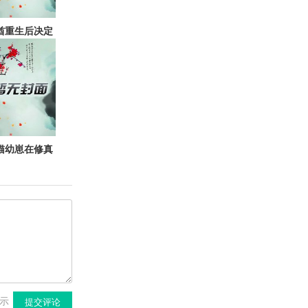
酋重生后决定
内卷
猫幼崽在修真
界当团宠
示
提交评论