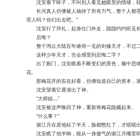
沈安垂下眸子，不叫别人看见她眼里的情绪，轻
长河真人仿佛被人抽掉了所有力气，整个人都苍
罪人吗？你们出去吧。”
沈安行了拜礼，起身往门外走，隐隐约约听见长
后悔？
整个鸿云大陆百年难得一见的剑修天才，不过
这样少年天才，岂会感受到后悔二字？
出了殿门，沈安瞧着不断变幻的景色，脑中思
花。
那梅花开的实在好看，仿佛知道自己的资本，
沈安望着它逐渐出了神。
“大师姐....”
沈安被这声唤回了神，重新将梅花隐藏起来。
“什么事？”
谢江月在原地站了半天，脸都憋红了，才喏喏出声
沈安瞧了他半晌，能从一身傲气的谢江月嘴里