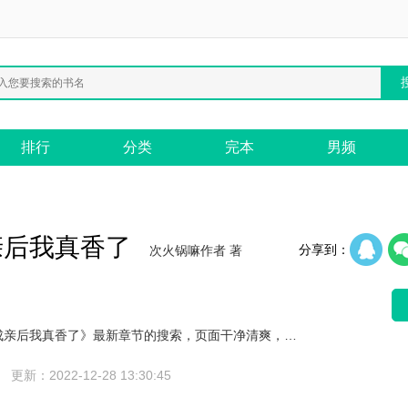
排行
分类
完本
男频
亲后我真香了
分享到：
次火锅嘛作者 著
九九小说网提供《拒绝和师姐成亲后我真香了》最新章节的搜索，页面干净清爽，更新超级快，阅读舒服，希望大家喜欢。
更新：2022-12-28 13:30:45