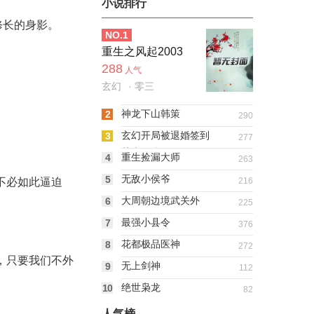
小说排行
修长的身影。
NO.
1
重生之风起2003
288
人气
玄幻
· 零三
神龙下山韩策
2
290
玄幻开局被退婚签到
3
277
荒古圣体
重生捡漏大师
4
263
无敌小侯爷
5
216
不必如此逼迫
大周朝边境武关外
6
225
最强小县令
7
376
花都极品医神
8
272
，只要我们不外
无上剑神
9
112
绝世枭龙
10
82
人气榜