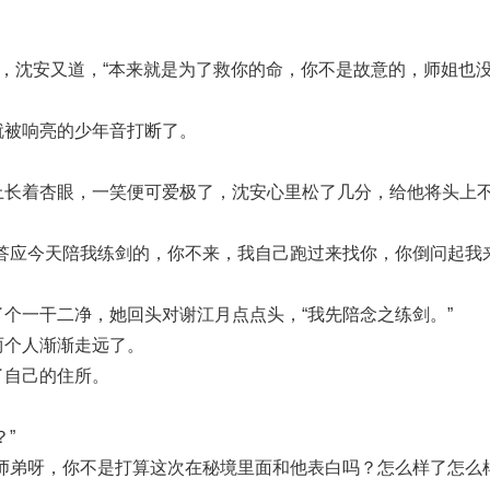
结，沈安又道，“本来就是为了救你的命，你不是故意的，师姐也
就被响亮的少年音打断了。
上长着杏眼，一笑便可爱极了，沈安心里松了几分，给他将头上
答应今天陪我练剑的，你不来，我自己跑过来找你，你倒问起我
个一干二净，她回头对谢江月点点头，“我先陪念之练剑。”
两个人渐渐走远了。
了自己的住所。
”
师弟呀，你不是打算这次在秘境里面和他表白吗？怎么样了怎么样